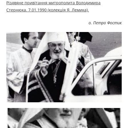
Різдвяне привітання митрополита Володимира
Стернюка. 7.01.1990 (колекція Я. Лемика).
о. Петро Фостик