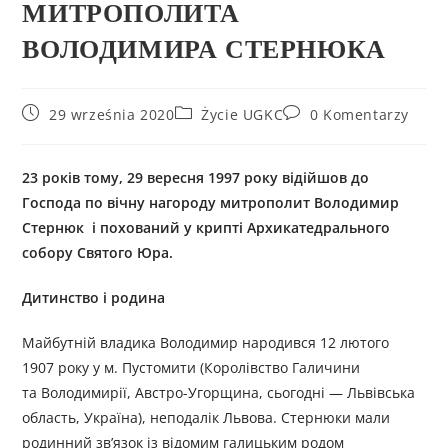
МИТРОПОЛИТА
ВОЛОДИМИРА СТЕРНЮКА
29 września 2020
Życie UGKC
0 Komentarzy
23 років тому, 29 вересня 1997 року відійшов до
Господа по вічну нагороду митрополит Володимир
Стернюк і похований у крипті Архикатедрального
собору Святого Юра.
Дитинство і родина
Майбутній владика Володимир народився 12 лютого
1907 року у м. Пустомити (Королівство Галичини
та Володимирії, Австро-Угорщина, сьогодні — Львівська
область, Україна), неподалік Львова. Стернюки мали
родинний зв’язок із відомим галицьким родом