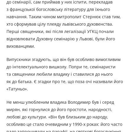
до семінарії, сам приймав у них іспити, перекладав
з французької богословську літературу для їхнього
навчання. Таким чином митрополит Стернюк став тим,
хто сформував цілу плеяду львівського духовенства.
Перші священики, які після легалізації УГКЦ почали
відновлювати Духовну семінарію у Львові, були його
вихованцями.
Випускники згадують, що він був особливо вимогливим
до інтелектуального вишколу. Попри те, семінаристи
та священики любили владику і ставилися до нього
як до батька. Є згадки про те, що поза очі називали його
«Татуньо».
Не менш улюбленим владика Володимир був і серед
мирян, які горнулися до його простоти, народності,
любові до культури. «Він був близьким до народу,
особливо це стало очевидним у 1990-х роках: його часто
радо запрошували на парафії, на святкові богослужіння