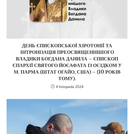
ДЕНЬ ЄПИСКОПСЬКОЇ ХІРОТОНІЇ ТА
ІНТРОНІЗАЦІЯ ПРЕОСВЯЩЕННІШОГО
ВЛАДИКИ БОГДАНА ДАНИЛА – ЄПИСКОП
ЄПАРХІЇ СВЯТОГО ЙОСАФАТА ІЗ ОСІДКОМ У
М. ПАРМА (ШТАТ ОГАЙО, США) – (10 РОКІВ
ТОМУ).
4 listopada 2024