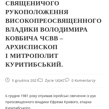
СВЯЩЕНИЧОГО
РУКОПОЛОЖЕННЯ
ВИСОКОПРЕОСВЯЩЕННОГО
ВЛАДИКИ ВОЛОДИМИРА
КОВБИЧА ЧСВВ –
АРХИЄПИСКОП
І МИТРОПОЛИТ
КУРИТИБСЬКИЙ.
5 grudnia 2021
Życie UGKC
0 Komentarzy
6 грудня 1981 року отримав ієрейські свячення із рук
преосвященного владики Єфрема Кривого, єпарха
Куритибського.