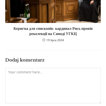
Керигма для єпископів: кардинал Рись провів
реколекції на Синоді УГКЦ
19 lipca 2024
Dodaj komentarz