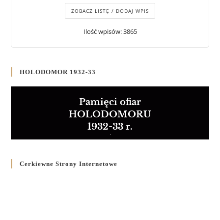
ZOBACZ LISTĘ / DODAJ WPIS
Ilość wpisów: 3865
HOLODOMOR 1932-33
Pamięci ofiar
HOLODOMORU
1932-33 r.
Cerkiewne Strony Internetowe