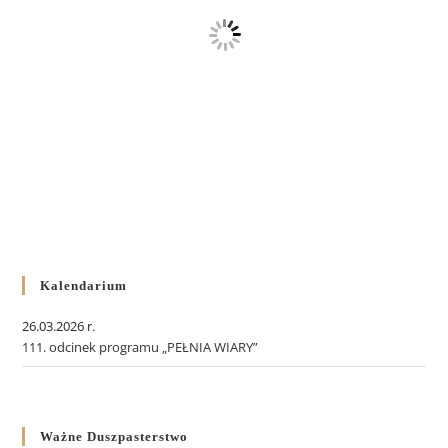
Kalendarium
26.03.2026 r.
111. odcinek programu „PEŁNIA WIARY”
Ważne Duszpasterstwo