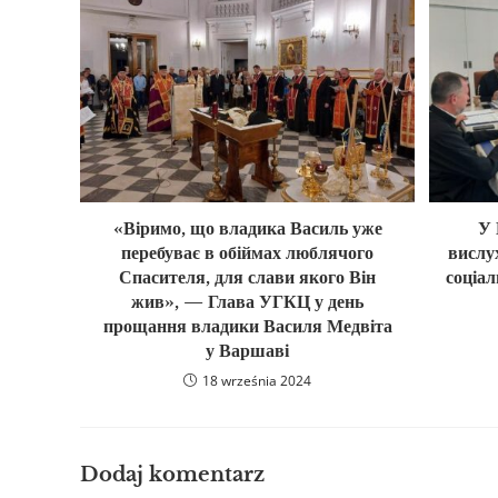
«Віримо, що владика Василь уже
У 
перебуває в обіймах люблячого
вислу
Спасителя, для слави якого Він
соціал
жив», — Глава УГКЦ у день
прощання владики Василя Медвіта
у Варшаві
18 września 2024
Dodaj komentarz