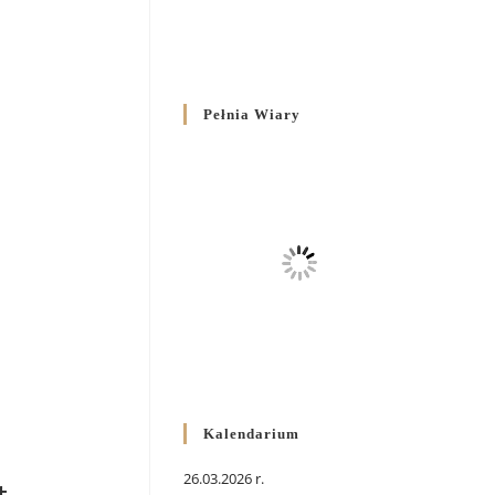
Pełnia Wiary
Kalendarium
26.03.2026 r.