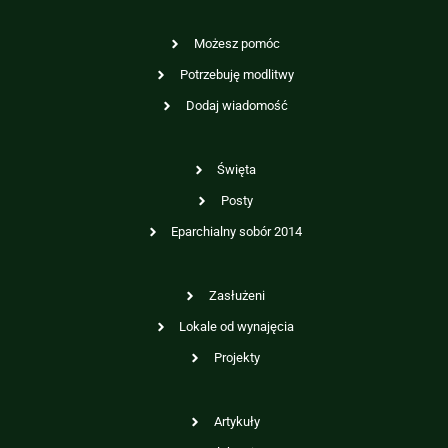
Możesz pomóc
Potrzebuję modlitwy
Dodaj wiadomość
Święta
Posty
Eparchialny sobór 2014
Zasłużeni
Lokale od wynajęcia
Projekty
Artykuły