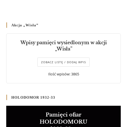
Akcja „Wisła”
Wpisy pamięci wysiedlonym w akcji
„Wisła”
ZOBACZ LISTĘ / DODAJ WPIS
Ilość wpisów: 3865
HOLODOMOR 1932-33
Pamięci ofiar
HOLODOMORU