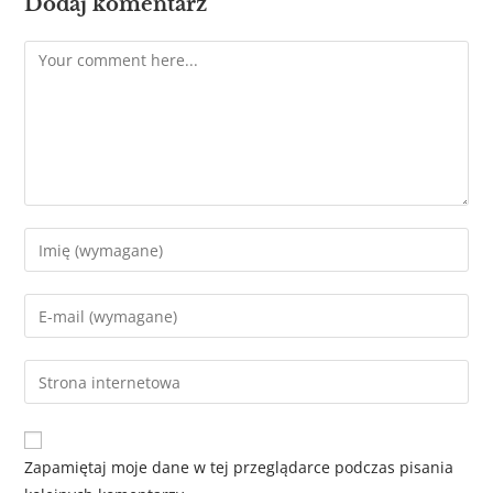
Dodaj komentarz
Zapamiętaj moje dane w tej przeglądarce podczas pisania