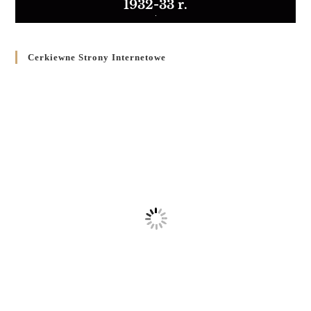
1932-33 r.
Cerkiewne Strony Internetowe