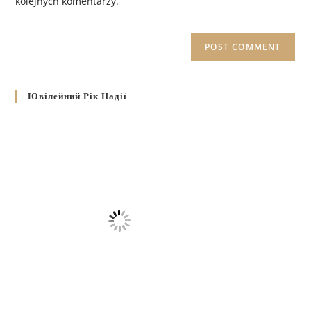
kolejnych komentarzy.
Ювілейний Рік Надії