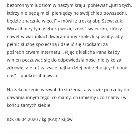
bezbronnym ludziom w naszym kraju, ponieważ „jutro tych,
którzy nie będą mieli pieniędzy na swój chleb powszedni,
będzie znacznie więcej” – mówił z troską abp Szewczuk.
Wyraził przy tym głęboką wdzięczność świeckim, którzy
nawet w warunkach kwarantanny znaleźli sposoby, aby
pełnić służbę społeczną i dzielić się środkami za
pośrednictwem internetu. „Pijąc z kielicha Pana każdy
winien poczuwać się do odpowiedzialności nie tylko za
zdrowie, ale też za życie najbardziej potrzebujących obok
nas” – podkreślił mówca.
Na zakończenie wezwał do służenia, a w razie potrzeby do
dawania innym tego, co mamy, co umiemy i co znamy i w
końcu samych siebie.
IDK 06.04.2020 / kg (KAI) / Kijów