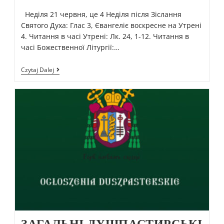
Неділя 21 червня, це 4 Неділя після Зіслання
Святого Духа: Глас 3, Євангеліє воскресне на Утрені
4. Читання в часі Утрені: Лк. 24, 1-12. Читання в
часі Божественної Літургії:…
Czytaj Dalej
ЗАГАЛЬНІ ДУШПАСТИРСЬКІ