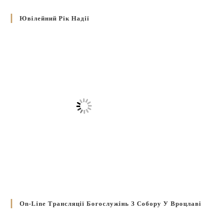
Ювілейний Рік Надії
On-Line Трансляції Богослужінь З Собору У Вроцлаві