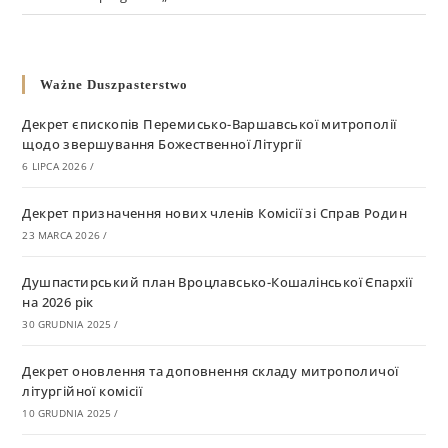
Ważne Duszpasterstwo
Декрет єпископів Перемисько-Варшавської митрополії
щодо звершування Божественної Літургії
6 LIPCA 2026
/
Декрет призначення нових членів Комісії зі Справ Родин
23 MARCA 2026
/
Душпастирський план Вроцлавсько-Кошалінської Єпархії
на 2026 рік
30 GRUDNIA 2025
/
Декрет оновлення та доповнення складу митрополичої
літургійної комісії
10 GRUDNIA 2025
/