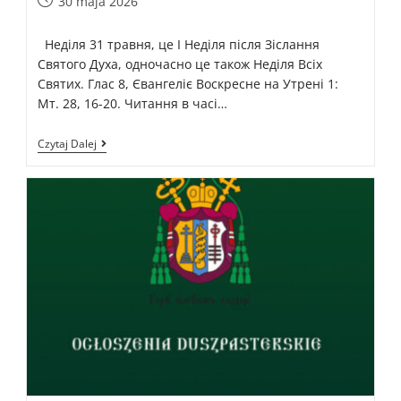
30 maja 2026
Неділя 31 травня, це І Неділя після Зіслання
Святого Духа, одночасно це також Неділя Всіх
Святих. Глас 8, Євангеліє Воскресне на Утрені 1:
Мт. 28, 16-20. Читання в часі…
Czytaj Dalej