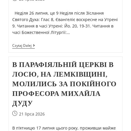
Неділя 26 липня, це 9 Неділя після Зіслання
Святого Духа: Глас 8, Євангеліє воскресне на Утрені
9. Читання в часі Утрені: Йо. 20, 19-31. Читання в
часі Божественної Літургії:…
Czytaj Dalej
В ПАРАФІЯЛЬНІЙ ЦЕРКВІ В
ЛОСЮ, НА ЛЕМКІВЩИНІ,
МОЛИЛИСЬ ЗА ПОКІЙНОГО
ПРОФЕСОРА МИХАЙЛА
ДУДУ
21 lipca 2026
В п’ятницю 17 липня цього року, проживши майже