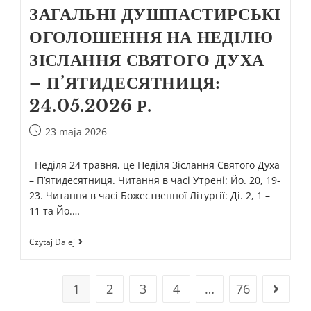
ЗАГАЛЬНІ ДУШПАСТИРСЬКІ
ОГОЛОШЕННЯ НА НЕДІЛЮ
ЗІСЛАННЯ СВЯТОГО ДУХА
– П’ЯТИДЕСЯТНИЦЯ:
24.05.2026 Р.
23 maja 2026
Неділя 24 травня, це Неділя Зіслання Святого Духа
– П’ятидесятниця. Читання в часі Утрені: Йо. 20, 19-
23. Читання в часі Божественної Літургії: Ді. 2, 1 –
11 та Йо.…
Czytaj Dalej
1
2
3
4
…
76