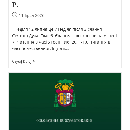
Р.
11 lipca 2026
Неділя 12 липня це 7 Неділя після Зіслання
Святого Духа: Глас 6, Євангеліє воскресне на Утрені
7. Читання в часі Утрені: Йо. 20, 1-10. Читання в
часі Божественної Літургії:…
Czytaj Dalej