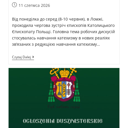
11 czerwca 2026
Від понеділка до серед (8-10 червня), в Ломжі,
проходила чергова зустріч єпископів Католицького
Єпископату Польщі. Головна тема робочих дискусій
стосувалась навчання катехизму в нових реаліях
зв’язаних з редукцією навчання катехизму…
Czytaj Dalej