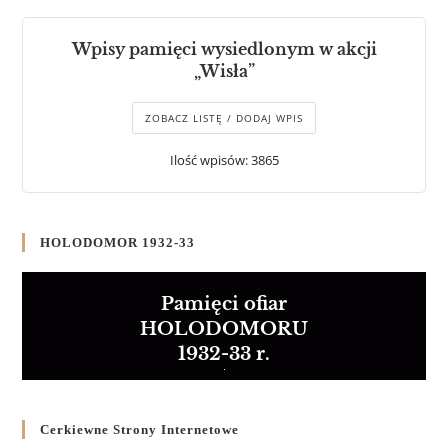
Wpisy pamięci wysiedlonym w akcji
„Wisła”
ZOBACZ LISTĘ / DODAJ WPIS
Ilość wpisów: 3865
HOLODOMOR 1932-33
Pamięci ofiar
HOLODOMORU
1932-33 r.
Cerkiewne Strony Internetowe