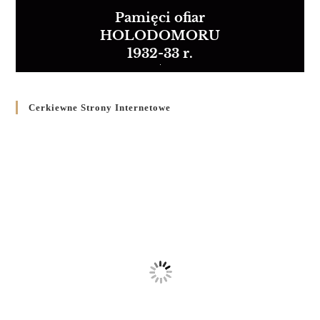
Pamięci ofiar
HOLODOMORU
1932-33 r.
Cerkiewne Strony Internetowe