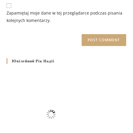
Zapamiętaj moje dane w tej przeglądarce podczas pisania
kolejnych komentarzy.
Ювілейний Рік Надії