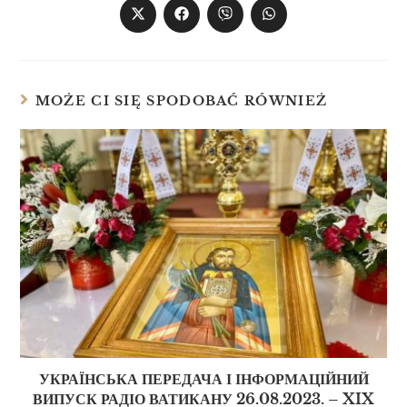
MOŻE CI SIĘ SPODOBAĆ RÓWNIEŻ
УКРАЇНСЬКА ПЕРЕДАЧА І ІНФОРМАЦІЙНИЙ
ВИПУСК РАДІО ВАТИКАНУ 26.08.2023. – XIX