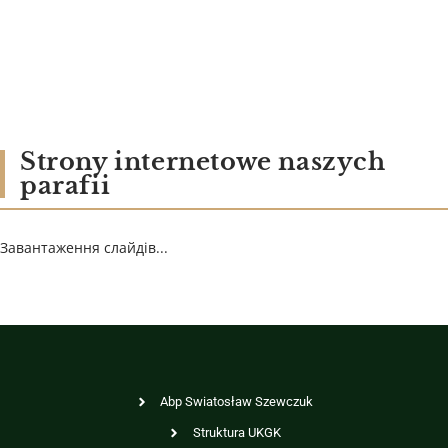
Strony internetowe naszych
parafii
Завантаження слайдів...
Abp Swiatosław Szewczuk
Struktura UKGK