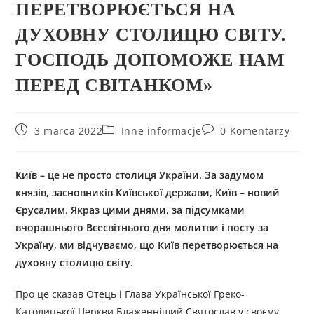
ПЕРЕТВОРЮЄТЬСЯ НА
ДУХОВНУ СТОЛИЦЮ СВІТУ.
ГОСПОДЬ ДОПОМОЖЕ НАМ
ПЕРЕД СВІТАНКОМ»
3 marca 2022
Inne informacje
0 Komentarzy
Київ – це не просто столиця України. За задумом
князів, засновників Київської держави, Київ – новий
Єрусалим. Якраз цими днями, за підсумками
вчорашнього Всесвітнього дня молитви і посту за
Україну, ми відчуваємо, що Київ перетворюється на
духовну столицю світу.
Про це сказав Отець і Глава Української Греко-
Католицької Церкви Блаженніший Святослав у своєму