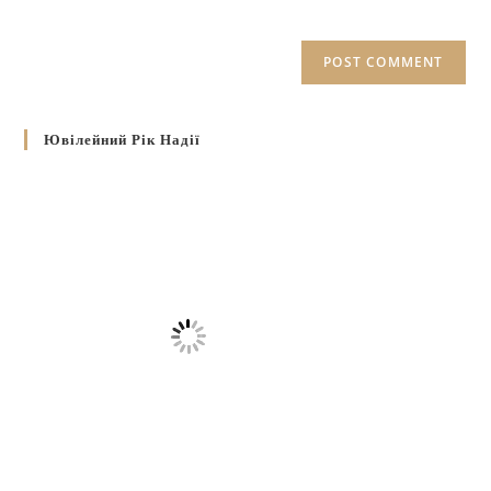
Ювілейний Рік Надії