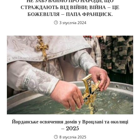
НЕ ЗАБУВАЙМО ПРО НАРОДИ, ЩО
СТРАЖДАЮТЬ ВІД ВІЙНИ; ВІЙНА – ЦЕ
БОЖЕВІЛЛЯ – ПАПА ФРАНЦИСК.
3 stycznia 2024
Йорданське освячення домів у Вроцлаві та околиці
– 2025
8 stycznia 2025