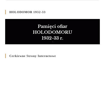
HOLODOMOR 1932-33
Pamięci ofiar
HOLODOMORU
1932-33 r.
Cerkiewne Strony Internetowe