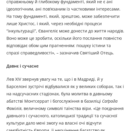
справжньому й глибокому фундаменті, який не є ані
ідеологічним, ані пов’язаним із частковими інтересами.
На тому фундаменті, який, зрештою, може забезпечити
лише Христос, і який, через необхідні процеси
“інкультурації”, Євангеліє може донести до життя народів.
Воно може це зробити, оскільки його послання повністю
відповідає обом цим прагненням: пошуку істини та
спразі справедливості», – зазначив Святіший Отець.
Давнє і сучасне
Лев XIV звернув увагу на те, що і в Мадриді, й у
Барселоні зустрічі відбувалися як у великих соборах, так і
на надсучасних стадіонах, була молитва в давньому
абатстві Монтсеррат і богослужіння в базиліці
Caґрада
Фамілія
, величному символі таїнства віри. «Це поєднання
давнього і сучасного, католицької традиції та сучасної
культури дало мені змогу на власні очі відчути
самобутність Європи, її неоціненне багатство як