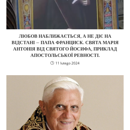
ЛЮБОВ НАБЛИЖАЄТЬСЯ, А НЕ ДІЄ НА
ВІДСТАНІ – ПАПА ФРАНЦИСК. СВЯТА МАРІЯ
АНТОНІЯ ВІД СВЯТОГО ЙОСИФА, ПРИКЛАД
АПОСТОЛЬСЬКОЇ РЕВНОСТІ.
11 lutego 2024