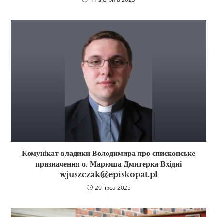
Комунікат владики Володимира про єпископське
призначення о. Марюша Дмитерка Вхідні
wjuszczak@episkopat.pl
20 lipca 2025