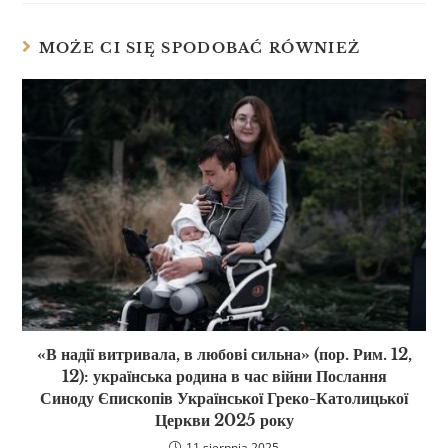
MOŻE CI SIĘ SPODOBAĆ RÓWNIEŻ
«В надії витривала, в любові сильна» (пор. Рим. 12,
12): українська родина в час війни Послання
Синоду Єпископів Української Греко-Католицької
Церкви 2025 року
11 sierpnia 2025