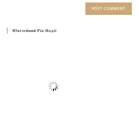
Ювілейний Рік Надії