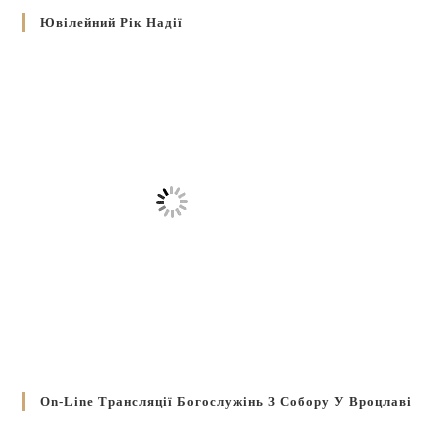
Ювілейний Рік Надії
On-Line Трансляції Богослужінь З Собору У Вроцлаві