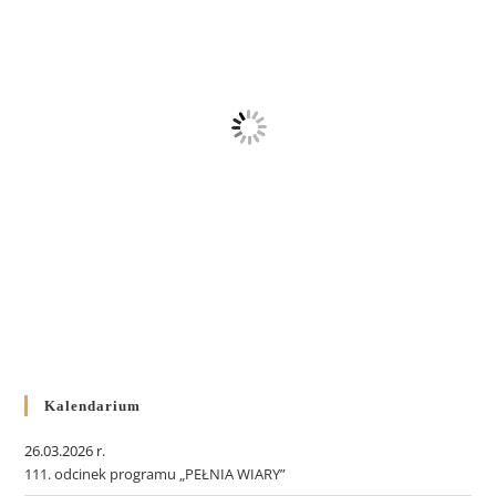
Kalendarium
26.03.2026 r.
111. odcinek programu „PEŁNIA WIARY”