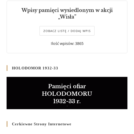
Wpisy pamięci wysiedlonym w akcji
„Wisła”
ZOBACZ LISTĘ / DODAJ WPIS
Ilość wpisów: 3865
HOLODOMOR 1932-33
Pamięci ofiar
HOLODOMORU
1932-33 r.
Cerkiewne Strony Internetowe