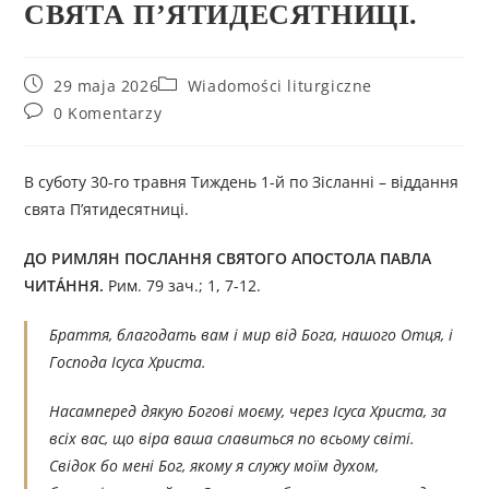
СВЯТА П’ЯТИДЕСЯТНИЦІ.
29 maja 2026
Wiadomości liturgiczne
0 Komentarzy
В суботу 30-го травня Тиждень 1-й по Зісланні – віддання
свята П’ятидесятниці.
ДО РИМЛЯН ПОСЛАННЯ СВЯТОГО АПОСТОЛА ПАВЛА
ЧИТÁННЯ.
Рим. 79 зач.; 1, 7-12.
Браття, благодать вам і мир від Бога, нашого Отця, і
Господа Ісуса Христа.
Насамперед дякую Богові моєму, через Ісуса Христа, за
всіх вас, що віра ваша славиться по всьому світі.
Свідок бо мені Бог, якому я служу моїм духом,