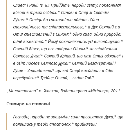
Сла́ва: і ни́ні:
(г. 8):
Прийді́ть, наро́ди сві́ту, поклоні́мся
Бо́гові в трьох осо́бах:* Си́нові в Отці́ зі Святи́м
Ду́хом.* Оте́ць бо споконві́чно ро́дить Си́на
споконві́чного та співпресто́льного,* а Дух Святи́й є в
Отці́ співсла́влений з Си́ном:* одна́ си́ла, одна́ приро́да,
одне́ Божество́.* Йому́ поклоня́ючись, усі́ виголо́шуємо:*
Святи́й Бо́же, що все тво́риш Си́ном,* за співді́янням
Свято́го Ду́ха!* Святи́й Крі́пкий, що нам Отця́ об’яви́в* і
в світ посла́в Свято́го Ду́ха!* Святи́й Безсме́ртний і
Ду́ше – Утіши́телю,* що від Отця́ вихо́диш і в Си́ні
перебува́єш:* Тро́йце Свята́, – сла́ва Тобі́!
„Молитвослов”
м. Жовква, Видавництво «Місіонер», 2011
Стихири на стиховні
Господи, народи не зрозуміли сили пресвятого Духа,* що
появилась у твоїх апостолах,* прийнявши