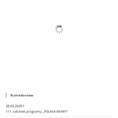
Kalendarium
26.03.2026 r.
111. odcinek programu „PEŁNIA WIARY”