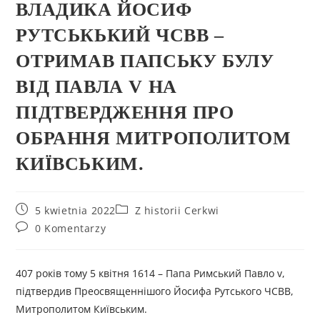
ВЛАДИКА ЙОСИФ
РУТСЬКЬКИЙ ЧСВВ –
ОТРИМАВ ПАПСЬКУ БУЛУ
ВІД ПАВЛА V НА
ПІДТВЕРДЖЕННЯ ПРО
ОБРАННЯ МИТРОПОЛИТОМ
КИЇВСЬКИМ.
5 kwietnia 2022
Z historii Cerkwi
0 Komentarzy
407 років тому 5 квітня 1614 – Папа Римський Павло v,
підтвердив Преосвященнішого Йосифа Рутського ЧСВВ,
Митрополитом Київським.