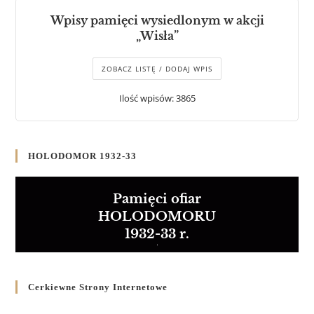
Wpisy pamięci wysiedlonym w akcji
„Wisła”
ZOBACZ LISTĘ / DODAJ WPIS
Ilość wpisów: 3865
HOLODOMOR 1932-33
Pamięci ofiar
HOLODOMORU
1932-33 r.
Cerkiewne Strony Internetowe