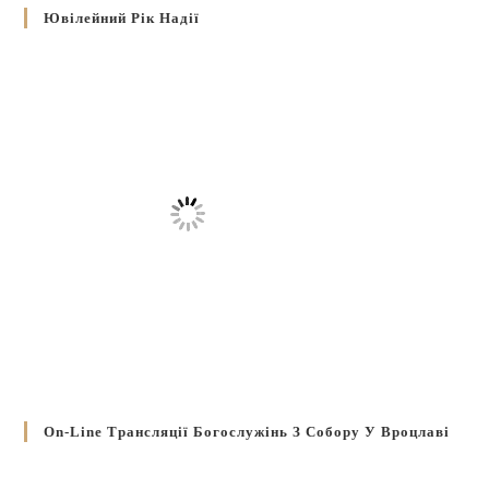
Ювілейний Рік Надії
On-Line Трансляції Богослужінь З Собору У Вроцлаві