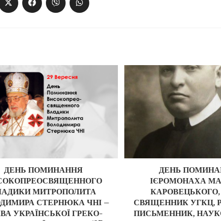
ДЕНЬ ПОМИНАННЯ
ДЕНЬ ПОМИН
СОКОПРЕОСВЯЩЕННОГО
ІЄРОМОНАХА МА
ЛАДИКИ МИТРОПОЛИТА
КАРОВЕЦЬКОГО,
ДИМИРА СТЕРНЮКА ЧНІ –
СВЯЩЕННИК УГКЦ, 
ВА УКРАЇНСЬКОЇ ГРЕКО-
ПИСЬМЕННИК, НАУК