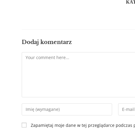
КАТ
Dodaj komentarz
Zapamiętaj moje dane w tej przeglądarce podczas p