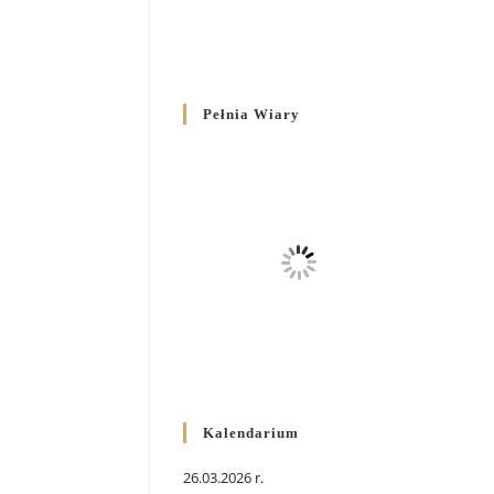
Pełnia Wiary
Kalendarium
26.03.2026 r.