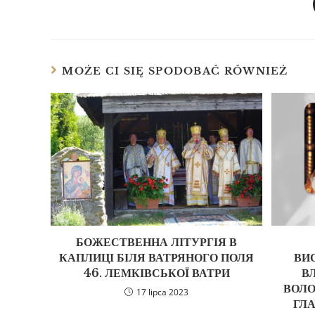
MOŻE CI SIĘ SPODOBAĆ RÓWNIEŻ
БОЖЕСТВЕННА ЛІТУРГІЯ В
КАПЛИЦІ БІЛЯ ВАТРЯНОГО ПОЛЯ
ВИ
46. ЛЕМКІВСЬКОЇ ВАТРИ
В
ВОЛО
17 lipca 2023
ГЛА