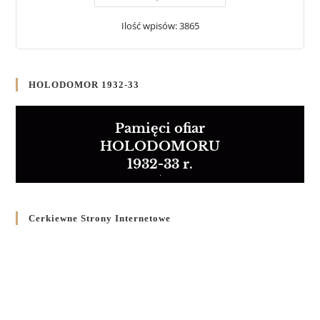
Ilość wpisów: 3865
HOLODOMOR 1932-33
Pamięci ofiar
HOLODOMORU
1932-33 r.
Cerkiewne Strony Internetowe