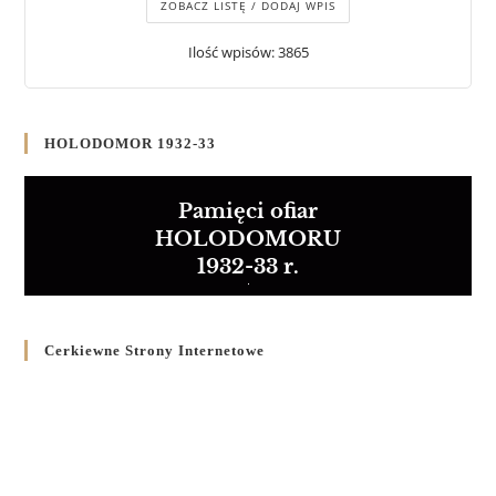
ZOBACZ LISTĘ / DODAJ WPIS
Ilość wpisów: 3865
HOLODOMOR 1932-33
Pamięci ofiar
HOLODOMORU
1932-33 r.
Cerkiewne Strony Internetowe