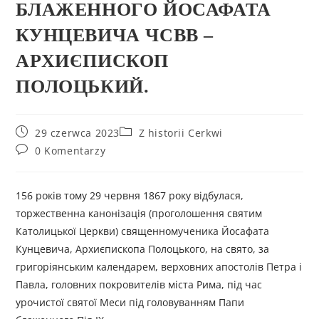
БЛАЖЕННОГО ЙОСАФАТА
КУНЦЕВИЧА ЧСВВ –
АРХИЄПИСКОП
ПОЛОЦЬКИЙ.
29 czerwca 2023
Z historii Cerkwi
0 Komentarzy
156 років тому 29 червня 1867 року відбулася,
торжественна канонізація (проголошення святим
Католицької Церкви) священномученика Йосафата
Кунцевича, Архиєпископа Полоцького, на свято, за
григоріянським календарем, верховних апостолів Петра і
Павла, головних покровителів міста Рима, під час
урочистої святої Меси під головуванням Папи