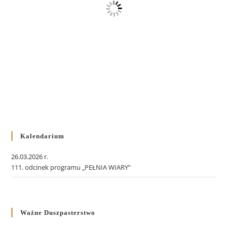
Kalendarium
26.03.2026 r.
111. odcinek programu „PEŁNIA WIARY”
Ważne Duszpasterstwo