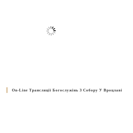
On-Line Трансляції Богослужінь З Собору У Вроцлаві