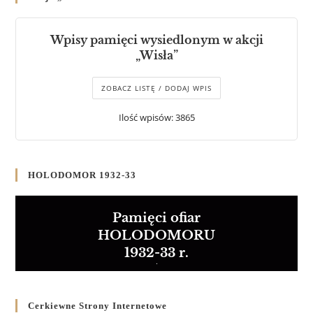
Wpisy pamięci wysiedlonym w akcji
„Wisła”
ZOBACZ LISTĘ / DODAJ WPIS
Ilość wpisów: 3865
HOLODOMOR 1932-33
Pamięci ofiar
HOLODOMORU
1932-33 r.
Cerkiewne Strony Internetowe