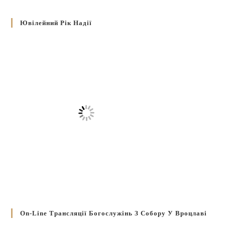
Ювілейний Рік Надії
On-Line Трансляції Богослужінь З Собору У Вроцлаві