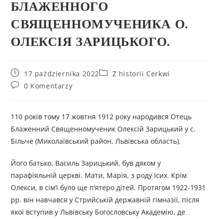
БЛАЖЕННОГО
СВЯЩЕННОМУЧЕНИКА О.
ОЛЕКСІЯ ЗАРИЦЬКОГО.
17 października 2022
Z historii Cerkwi
0 Komentarzy
110 років тому 17 жовтня 1912 року народився Отець
Блаженний Священномученик Олексій Зарицький у с.
Більче (Миколаївський район, Львівська область).
Його батько, Василь Зарицький, був дяком у
парафіяльній церкві. Мати, Марія, з роду Ісих. Крім
Олекси, в сім’ї було ще п’ятеро дітей. Протягом 1922-1931
рр. він навчався у Стрийській державній гімназії, після
якої вступив у Львівську Богословську Академію, де