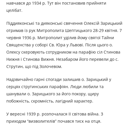
навчався до 1934 р. Тут він постановив прийняти
целібат.
Піддияконські та дияконські свячення Олексій Зарицький
отримав із рук Митрополита Шептицького 28-29 квітня. 7
червня 1936 р. Митрополит уділив йому святої Тайни
Священства у соборі Св. Юра у Львові. Після цього о.
Олексу скеровують сотрудником на парафію сіл Стинова
Нижня і Стинова Вижня. Незабаром його перевели до с.
Струтин, що під Золочевом.
Надзвичайно гарні спогади залишив о. Зарицький у
серцях струтинських парафіян. Люди любили та
шанували о. Зарицького за його покору, щиру
побожність, скромність, лагідний характер.
У вересні 1939 р. розпочалася ІІ світова війна. З
приходом “визволителів” почався тиск на отця.