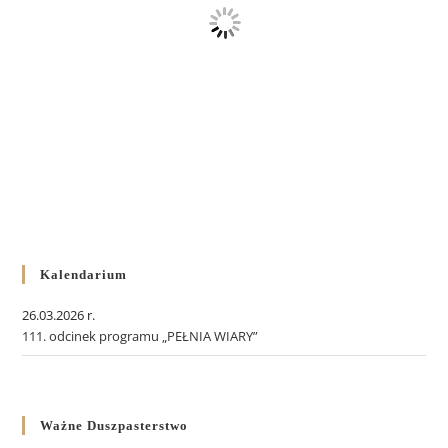
Kalendarium
26.03.2026 r.
111. odcinek programu „PEŁNIA WIARY”
Ważne Duszpasterstwo