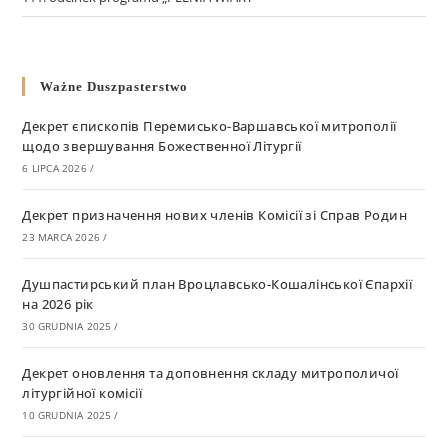
Ważne Duszpasterstwo
Декрет єпископів Перемисько-Варшавської митрополії
щодо звершування Божественної Літургії
6 LIPCA 2026
/
Декрет призначення нових членів Комісії зі Справ Родин
23 MARCA 2026
/
Душпастирський план Вроцлавсько-Кошалінської Єпархії
на 2026 рік
30 GRUDNIA 2025
/
Декрет оновлення та доповнення складу митрополичої
літургійної комісії
10 GRUDNIA 2025
/