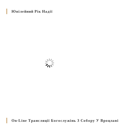
Ювілейний Рік Надії
On-Line Трансляції Богослужінь З Собору У Вроцлаві