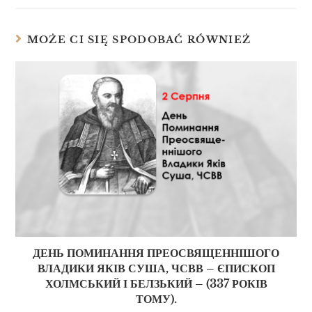
MOŻE CI SIĘ SPODOBAĆ RÓWNIEŻ
ДЕНЬ ПОМИНАННЯ ПРЕОСВЯЩЕННІШОГО
ВЛАДИКИ ЯКІВ СУША, ЧСВВ – ЄПИСКОП
ХОЛМСЬКИЙ І БЕЛЗЬКИЙ – (337 РОКІВ
ТОМУ).