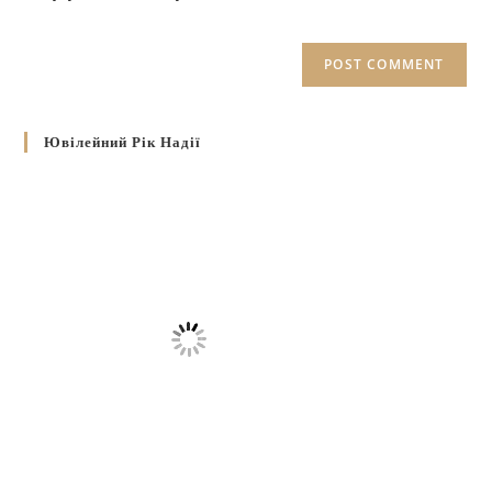
Ювілейний Рік Надії