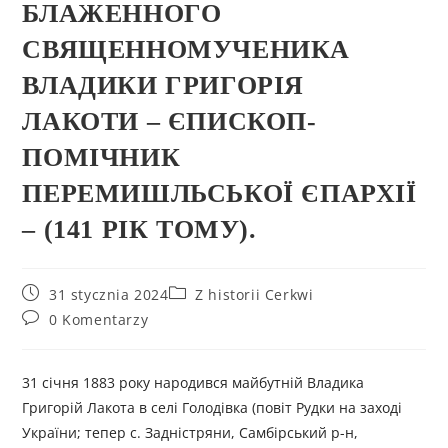
БЛАЖЕННОГО
СВЯЩЕННОМУЧЕНИКА
ВЛАДИКИ ГРИГОРІЯ
ЛАКОТИ – ЄПИСКОП-
ПОМІЧНИК
ПЕРЕМИШЛЬСЬКОЇ ЄПАРХІЇ
– (141 РІК ТОМУ).
31 stycznia 2024
Z historii Cerkwi
0 Komentarzy
31 січня 1883 року народився майбутній Владика
Григорій Лакота в селі Голодівка (повіт Рудки на заході
України; тепер с. Задністряни, Самбірський р-н,