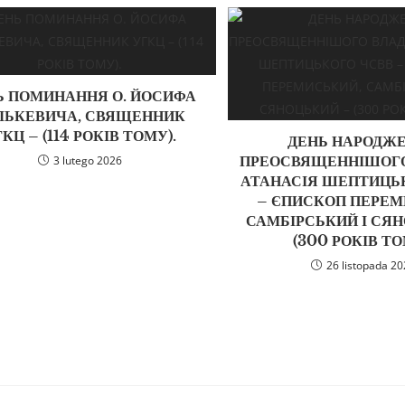
Ь ПОМИНАННЯ О. ЙОСИФА
ЛЬКЕВИЧА, СВЯЩЕННИК
КЦ – (114 РОКІВ ТОМУ).
ДЕНЬ НАРОДЖ
ПРЕОСВЯЩЕННІШОГ
3 lutego 2026
АТАНАСІЯ ШЕПТИЦЬ
– ЄПИСКОП ПЕРЕМ
САМБІРСЬКИЙ І СЯ
(300 РОКІВ ТО
26 listopada 2