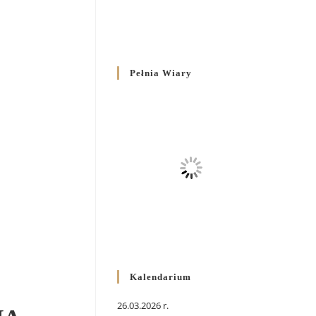
Pełnia Wiary
Kalendarium
26.03.2026 r.