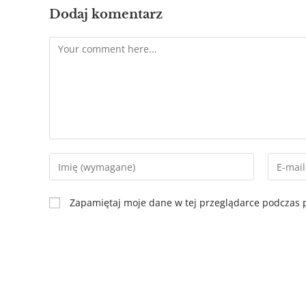
Dodaj komentarz
Zapamiętaj moje dane w tej przeglądarce podczas p