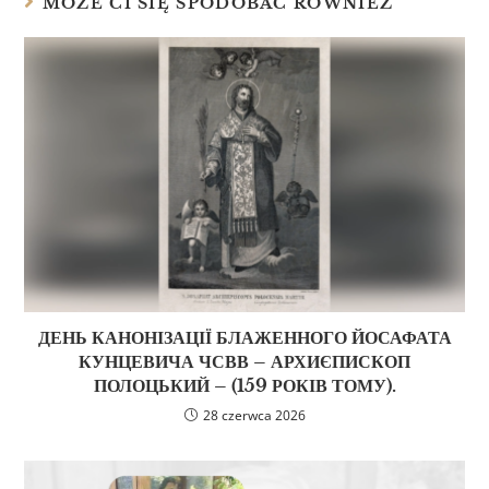
MOŻE CI SIĘ SPODOBAĆ RÓWNIEŻ
ДЕНЬ КАНОНІЗАЦІЇ БЛАЖЕННОГО ЙОСАФАТА
КУНЦЕВИЧА ЧСВВ – АРХИЄПИСКОП
ПОЛОЦЬКИЙ – (159 РОКІВ ТОМУ).
28 czerwca 2026