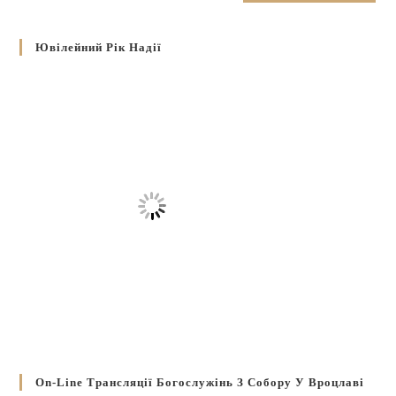
Ювілейний Рік Надії
On-Line Трансляції Богослужінь З Собору У Вроцлаві