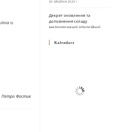
30 GRUDNIA 2025
/
Декрет оновлення та
доповнення складу
ліна о.
митрополичої літургійної
комісії
10 GRUDNIA 2025
/
Kalendarz
Декрет „Норми щодо
вживання священичих риз у
Перемисько-Варшавській
Митрополії”
10 GRUDNIA 2025
/
Декрет про відзначення
. Петро Фостик
Великодня і всіх рухомих
свят за григоріанським
календарем
10 GRUDNIA 2025
/
Декрет проголошення та