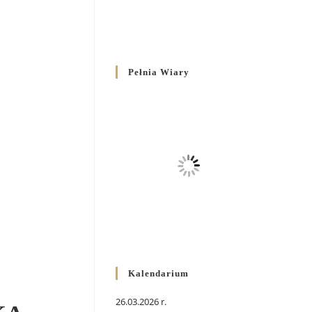
Pełnia Wiary
Kalendarium
26.03.2026 r.