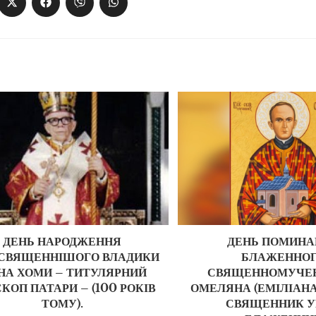
ДЕНЬ НАРОДЖЕННЯ
ДЕНЬ ПОМИН
СВЯЩЕННІШОГО ВЛАДИКИ
БЛАЖЕННО
НА ХОМИ – ТИТУЛЯРНИЙ
СВЯЩЕННОМУЧЕН
КОП ПАТАРИ – (100 РОКІВ
ОМЕЛЯНА (ЕМІЛІАНА
ТОМУ).
СВЯЩЕННИК У