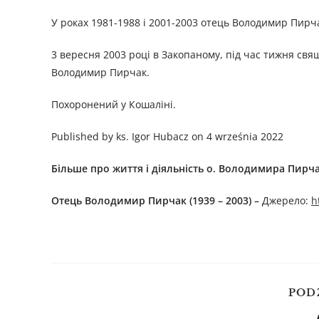
У роках 1981-1988 і 2001-2003 отець Володимир Пирч
3 вересня 2003 році в Закопаному, під час тижня св
Володимир Пирчак.
Похоронений у Кошаліні.
Published by ks. Igor Hubacz on 4 września 2022
Більше про життя і діяльність
о.
Володимир
а Пирч
Отець Володимир Пирчак (1939 – 2003)
–
Джерелo:
h
POD