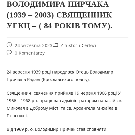
ВОЛОДИМИРА ПИРЧАКА
(1939 – 2003) СВЯЩЕННИК
УГКЦ – ( 84 РОКІВ ТОМУ).
24 września 2023
Z historii Cerkwi
0 Komentarzy
24 вересня 1939 році народився Отець Володимир
Причак в Радаві (Ярославського повіту).
Священничі свячення прийняв 19 червня 1966 році У
1966 – 1968 рр. працював адміністратором парафій св.
Миколая в Доброму Місті та св. Архангела Михаїла в
П’єнєнжні.
Від 1969 р. о. Володимир Причак став сповняти