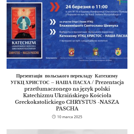
Презентація польського перекладу Катехизму
УГКЦ ХРИСТОС – НАША ПАСХА / Prezentacja
przetłumaczonego na język polski
Katechizmu Ukraińskiego Kościoła
Greckokatolickiego CHRYSTUS -NASZA
PASCHA
10 marca 2025