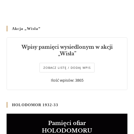
Akcja „Wisła”
Wpisy pamięci wysiedlonym w akcji
„Wisła”
ZOBACZ LISTĘ / DODAJ WPIS
Ilość wpisów: 3865
HOLODOMOR 1932-33
Pamięci ofiar
HOLODOMORU