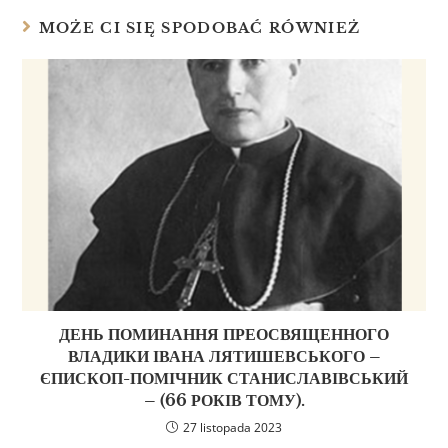
MOŻE CI SIĘ SPODOBAĆ RÓWNIEŻ
ДЕНЬ ПОМИНАННЯ ПРЕОСВЯЩЕННОГО
ВЛАДИКИ ІВАНА ЛЯТИШЕВСЬКОГО –
ЄПИСКОП-ПОМІЧНИК СТАНИСЛАВІВСЬКИЙ
– (66 РОКІВ ТОМУ).
27 listopada 2023