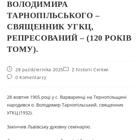
ВОЛОДИМИРА
ТАРНОПІЛЬСЬКОГО –
СВЯЩЕННИК УГКЦ,
РЕПРЕСОВАНИЙ – (120 РОКІВ
ТОМУ).
28 października 2025
Z historii Cerkwi
0 Komentarzy
28 жовтня 1905 році у с. Варваринці на Тернопільщині
народився о. Володимир Тарнопільський, священник
УГКЦ (1932).
Закінчив Львівську духовну семінарію.