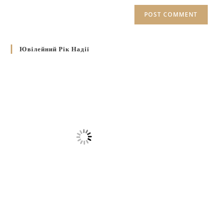
Ювілейний Рік Надії