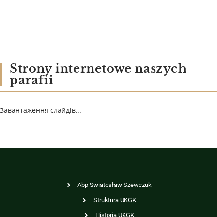
Strony internetowe naszych
parafii
Завантаження слайдів...
Abp Swiatosław Szewczuk
Struktura UKGK
Historia UKGK