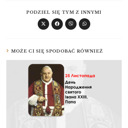
PODZIEL SIĘ TYM Z INNYMI
MOŻE CI SIĘ SPODOBAĆ RÓWNIEŻ