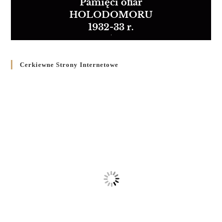
Pamięci ofiar
HOLODOMORU
1932-33 r.
Cerkiewne Strony Internetowe