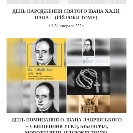
ДЕНЬ НАРОДЖЕННЯ СВЯТОГО ІВАНА XXIII,
ПАПА – (143 РОКИ ТОМУ).
24 listopada 2024
ДЕНЬ ПОМИНАННЯ О. ІВАНА ЛАВРІВСЬКОГО
– СВЯЩЕННИК УГКЦ, БІБЛІОФІЛ,
МОВОЗНАВЕЦЬ (179 РОКІВ ТОМУ).