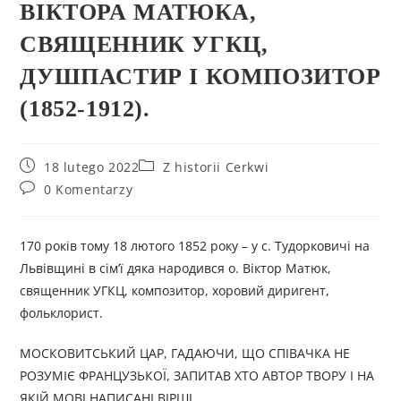
ВІКТОРА МАТЮКА,
СВЯЩЕННИК УГКЦ,
ДУШПАСТИР І КОМПОЗИТОР
(1852-1912).
18 lutego 2022
Z historii Cerkwi
0 Komentarzy
170 років тому 18 лютого 1852 року – у с. Тудорковичі на
Львівщині в сім’ї дяка народився о. Віктор Матюк,
священник УГКЦ, композитор, хоровий диригент,
фольклорист.
МОСКОВИТСЬКИЙ ЦАР, ГАДАЮЧИ, ЩО СПІВАЧКА НЕ
РОЗУМІЄ ФРАНЦУЗЬКОЇ, ЗАПИТАВ ХТО АВТОР ТВОРУ І НА
ЯКІЙ МОВІ НАПИСАНІ ВІРШІ…