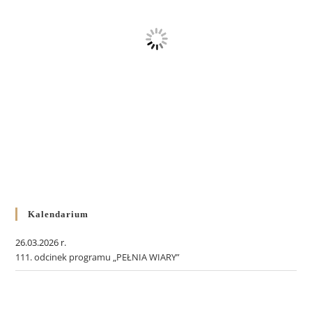
Kalendarium
26.03.2026 r.
111. odcinek programu „PEŁNIA WIARY”