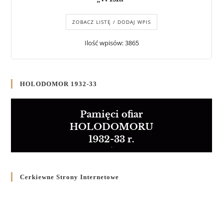
ZOBACZ LISTĘ / DODAJ WPIS
Ilość wpisów: 3865
HOLODOMOR 1932-33
Pamięci ofiar
HOLODOMORU
1932-33 r.
Cerkiewne Strony Internetowe