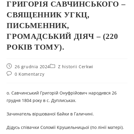
ГРИГОРІЯ САВЧИНСЬКОГО –
СВЯЩЕННИК УГКЦ,
ПИСЬМЕННИК,
ГРОМАДСЬКИЙ ДІЯЧ – (220
РОКІВ ТОМУ).
26 grudnia 2024
Z historii Cerkwi
0 Komentarzy
о. Савчинський Григорій Онуфрійович народився 26
грудня 1804 року в с. Дуплиськах.
Зачинатель віршованої байки в Галичині.
Дідусь співачки Соломії Крушельницьої (по лінії матері).