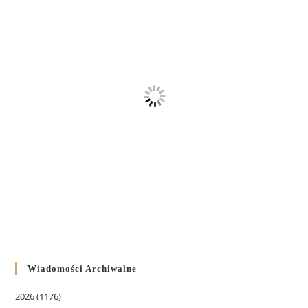
Wiadomości Archiwalne
2026
(1176)