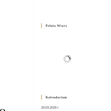
Pełnia Wiary
Kalendarium
26.03.2026 r.