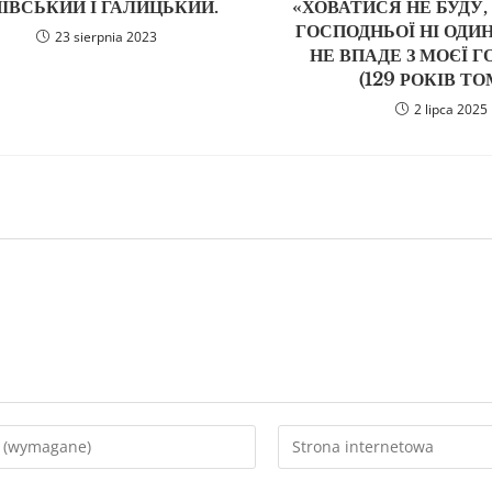
ЇВСЬКИЙ І ГАЛИЦЬКИЙ.
«ХОВАТИСЯ НЕ БУДУ, 
ГОСПОДНЬОЇ НІ ОДИ
23 sierpnia 2023
НЕ ВПАДЕ З МОЄЇ Г
(129 РОКІВ ТО
2 lipca 2025