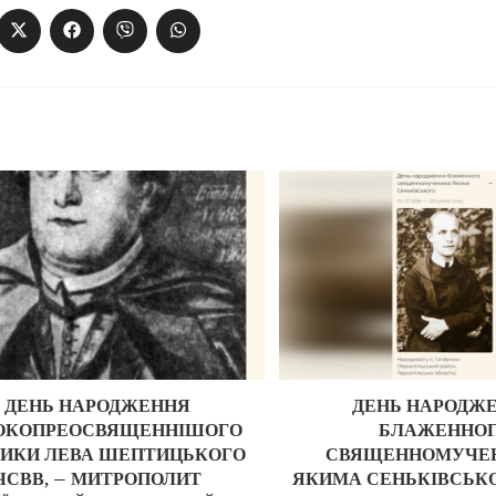
ДЕНЬ НАРОДЖЕННЯ
ДЕНЬ НАРОДЖ
ОКОПРЕОСВЯЩЕННІШОГО
БЛАЖЕННО
ИКИ ЛЕВА ШЕПТИЦЬКОГО
СВЯЩЕННОМУЧЕН
ЧСВВ, – МИТРОПОЛИТ
ЯКИМА СЕНЬКІВСЬКО