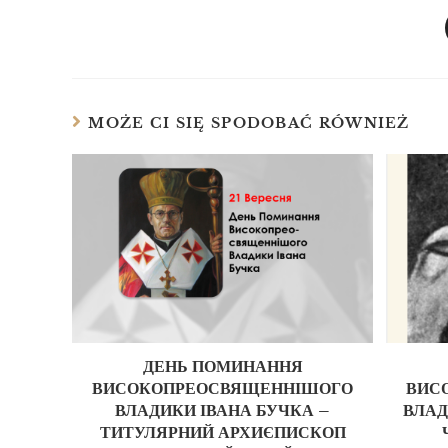
MOŻE CI SIĘ SPODOBAĆ RÓWNIEŻ
ДЕНЬ ПОМИНАННЯ
ВИСОКОПРЕОСВЯЩЕННІШОГО
ВИС
ВЛАДИКИ ІВАНА БУЧКА –
ВЛАД
ТИТУЛЯРНИЙ АРХИЄПИСКОП