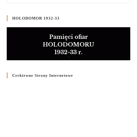
HOLODOMOR 1932-33
Pamięci ofiar
HOLODOMORU
1932-33 r.
Cerkiewne Strony Internetowe