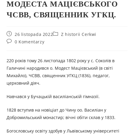
МОДЕСТА МАЦІЄВСЬКОГО
ЧСВВ, СВЯЩЕННИК УГКЦ.
26 listopada 2022
Z historii Cerkwi
0 Komentarzy
220 років тому 26 листопада 1802 року у с. Соколів в
Галичині народився о. Модест Мацієвський (в світі
Михайло), ЧСВВ, священник УГКЦ (1836), педагог,
церковний діяч.
Навчався у Бучацькій василіанській гімназії.
1828 вступив на новіціат до Чину оо. Василіан у
Добромильський монастир; вічні обіти склав у 1833.
Богословську освіту здобув у Львівському університеті