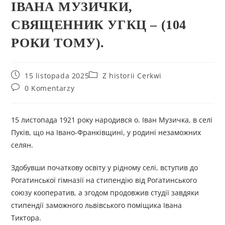
ІВАНА МУЗИЧКИ,
СВЯЩЕННИК УГКЦ – (104
РОКИ ТОМУ).
15 listopada 2025
Z historii Cerkwi
0 Komentarzy
15 листопада 1921 року народився о. Іван Музичка, в селі
Пуків, що на Івано-Франківщині, у родині незаможних
селян.
Здобувши початкову освіту у рідному селі, вступив до
Рогатинської гімназії на стипендію від Рогатинського
союзу кооператив, а згодом продовжив студії завдяки
стипендії заможного львівського поміщика Івана
Тиктора.