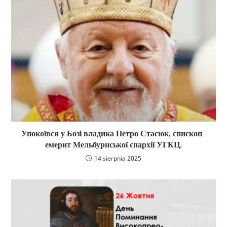
Упокоївся у Бозі владика Петро Стасюк, єпископ-
емерит Мельбурнської єпархії УГКЦ.
14 sierpnia 2025