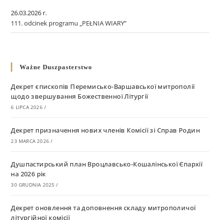
26.03.2026 r.
111. odcinek programu „PEŁNIA WIARY”
Ważne Duszpasterstwo
Декрет єпископів Перемисько-Варшавської митрополії
щодо звершування Божественної Літургії
6 LIPCA 2026
/
Декрет призначення нових членів Комісії зі Справ Родин
23 MARCA 2026
/
Душпастирський план Вроцлавсько-Кошалінської Єпархії
на 2026 рік
30 GRUDNIA 2025
/
Декрет оновлення та доповнення складу митрополичої
літургійної комісії