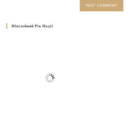
Ювілейний Рік Надії