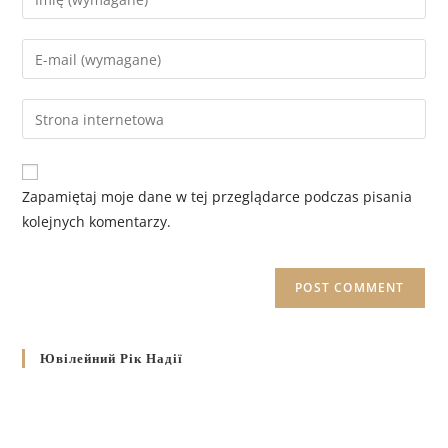
Zapamiętaj moje dane w tej przeglądarce podczas pisania
kolejnych komentarzy.
Ювілейний Рік Надії