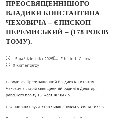
ПРЕОСВЯЩЕННІШОГО
ВЛАДИКИ КОНСТАНТИНА
ЧЕХОВИЧА – ЄПИСКОП
ПЕРЕМИСЬКИЙ – (178 РОКІВ
ТОМУ).
15 października 2025
Z historii Cerkwi
0 Komentarzy
Народився Преосвященний Владика Константин
Чехович в старій сьвященичій родинї в Девятирі
равського повіту 15. жовтня 1847 р.
Покінчивши науки, став сьвящеником 5. сїчня 1873 р.