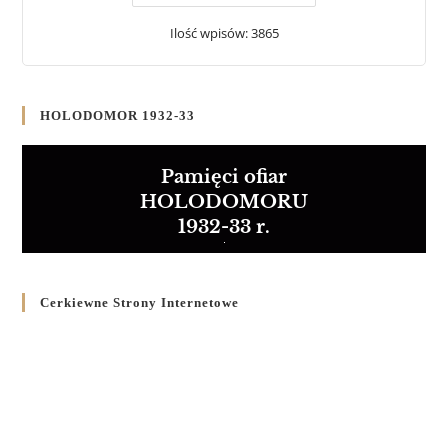
Ilość wpisów: 3865
HOLODOMOR 1932-33
Pamięci ofiar
HOLODOMORU
1932-33 r.
Cerkiewne Strony Internetowe