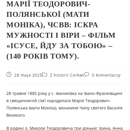
МАРІЇ ТЕОДОРОВИЧ-
ПОЛЯНСЬКОЇ (МАТИ
МОНІКА), ЧСВВ: ІСКРА
МУЖНОСТІ І ВІРИ – ФІЛЬМ
«ІСУСЕ, ЙДУ ЗА ТОБОЮ» –
(140 РОКІВ ТОМУ).
28 maja 2025
Z historii Cerkwi
0 Komentarzy
28 травня 1885 року у с. Іваниківка на Івано-Франківщині
в священничій сім’ї народилася Марія Теодорович-
Полянська (мати Моніка), монахиня Чину святого Василія
Великого.
В родині о. Миколи Теодоровича три доньки: Ірина, Анна