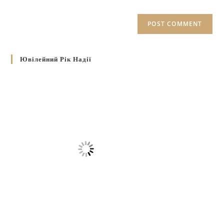
Ювілейний Рік Надії