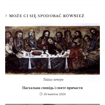
MOŻE CI SIĘ SPODOBAĆ RÓWNIEŻ
Пасхальна сповідь і святе причастя
26 kwietnia 2024