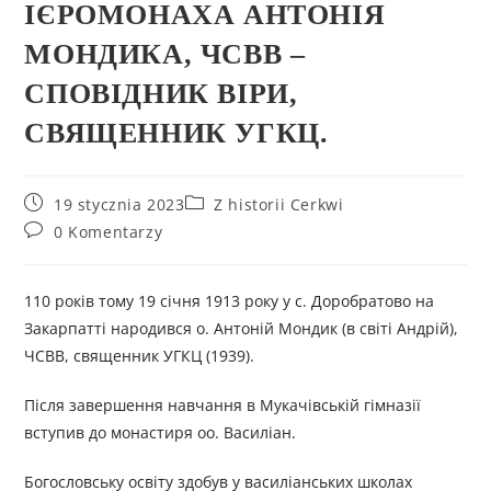
ІЄРОМОНАХА АНТОНІЯ
МОНДИКА, ЧСВВ –
СПОВІДНИК ВІРИ,
СВЯЩЕННИК УГКЦ.
19 stycznia 2023
Z historii Cerkwi
0 Komentarzy
110 років тому 19 січня 1913 року у с. Доробратово на
Закарпатті народився о. Антоній Мондик (в світі Андрій),
ЧСВВ, священник УГКЦ (1939).
Після завершення навчання в Мукачівській гімназії
вступив до монастиря оо. Василіан.
Богословську освіту здобув у василіанських школах