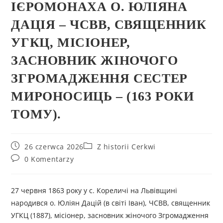
ІЄРОМОНАХА О. ЮЛІЯНА
ДАЦІЯ – ЧСВВ, СВЯЩЕННИК
УГКЦ, МІСІОНЕР,
ЗАСНОВНИК ЖІНОЧОГО
ЗГРОМАДЖЕННЯ СЕСТЕР
МИРОНОСИЦЬ – (163 РОКИ
ТОМУ).
26 czerwca 2026
Z historii Cerkwi
0 Komentarzy
27 червня 1863 року у с. Кореличі на Львівщині
народився о. Юліян Дацій (в світі Іван), ЧСВВ, священник
УГКЦ (1887), місіонер, засновник жіночого Згромадження