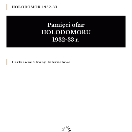
HOLODOMOR 1932-33
Pamięci ofiar
HOLODOMORU
1932-33 r.
Cerkiewne Strony Internetowe