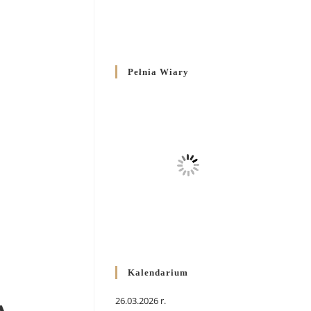
Pełnia Wiary
Kalendarium
26.03.2026 r.