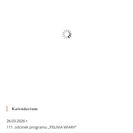
Kalendarium
26.03.2026 r.
111. odcinek programu „PEŁNIA WIARY”