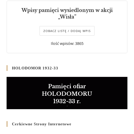
Wpisy pamięci wysiedlonym w akcji
„Wisła”
ZOBACZ LISTĘ / DODAJ WPIS
Ilość wpisów: 3865
HOLODOMOR 1932-33
Pamięci ofiar
HOLODOMORU
1932-33 r.
Cerkiewne Strony Internetowe