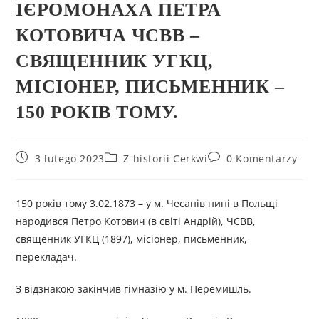
ІЄРОМОНАХА ПЕТРА
КОТОВИЧА ЧСВВ –
СВЯЩЕННИК УГКЦ,
МІСІОНЕР, ПИСЬМЕННИК –
150 РОКІВ ТОМУ.
3 lutego 2023
Z historii Cerkwi
0 Komentarzy
150 років тому 3.02.1873 – у м. Чесанів нині в Польщі
народився Петро Котович (в світі Андрій), ЧСВВ,
священник УГКЦ (1897), місіонер, письменник,
перекладач.
З відзнакою закінчив гімназію у м. Перемишль.