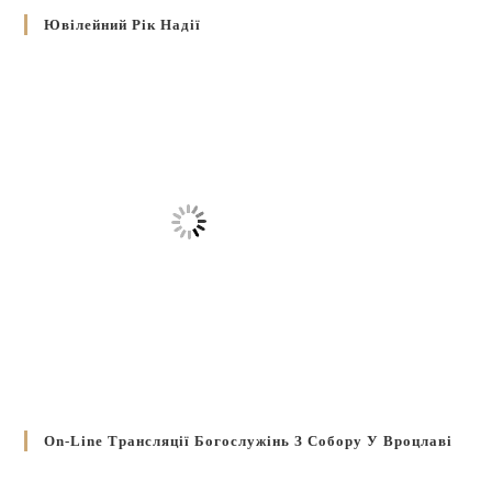
Ювілейний Рік Надії
On-Line Трансляції Богослужінь З Собору У Вроцлаві