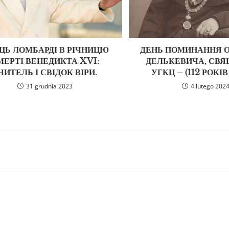
ЦЬ ЛОМБАРДІ В РІЧНИЦЮ
ДЕНЬ ПОМИНАННЯ О
МЕРТІ ВЕНЕДИКТА XVI:
ДЕЛЬКЕВИЧА, СВ
ЧИТЕЛЬ І СВІДОК ВІРИ.
УГКЦ – (112 РОКІВ
31 grudnia 2023
4 lutego 202