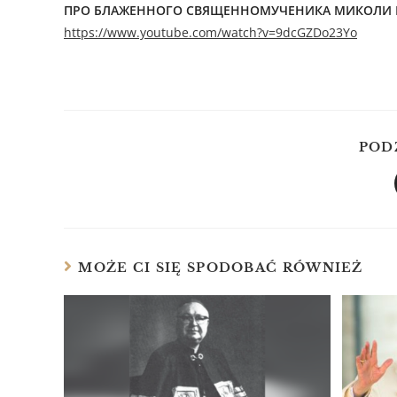
ПРО БЛАЖЕННОГО СВЯЩЕННОМУЧЕНИКА МИКОЛИ КО
https://www.youtube.com/watch?v=9dcGZDo23Yo
POD
MOŻE CI SIĘ SPODOBAĆ RÓWNIEŻ