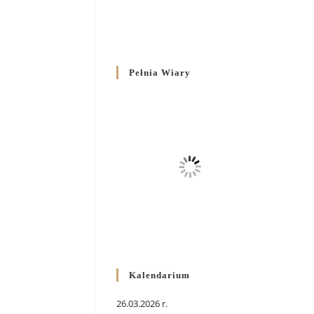
Pełnia Wiary
Kalendarium
26.03.2026 r.