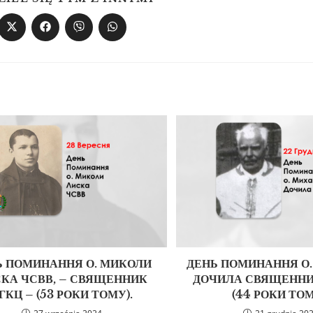
Ь ПОМИНАННЯ О. МИКОЛИ
ДЕНЬ ПОМИНАННЯ О
КА ЧСВВ, – СВЯЩЕННИК
ДОЧИЛА СВЯЩЕННИ
ГКЦ – (53 РОКИ ТОМУ).
(44 РОКИ ТОМ