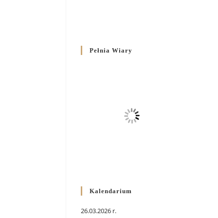
Pełnia Wiary
Kalendarium
26.03.2026 r.