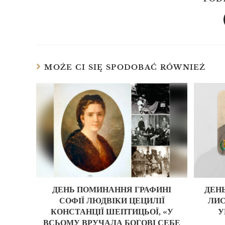
MOŻE CI SIĘ SPODOBAĆ RÓWNIEŻ
ДЕНЬ ПОМИНАННЯ ГРАФИНІ
ДЕН
СОФІЇ ЛЮДВІКИ ЦЕЦИЛІЇ
ЛИС
КОНСТАНЦІЇ ШЕПТИЦЬОЇ, «У
У
ВСЬОМУ ВРУЧАЛА БОГОВІ СЕБЕ