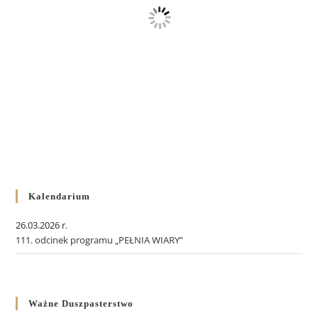
Kalendarium
26.03.2026 r.
111. odcinek programu „PEŁNIA WIARY”
Ważne Duszpasterstwo