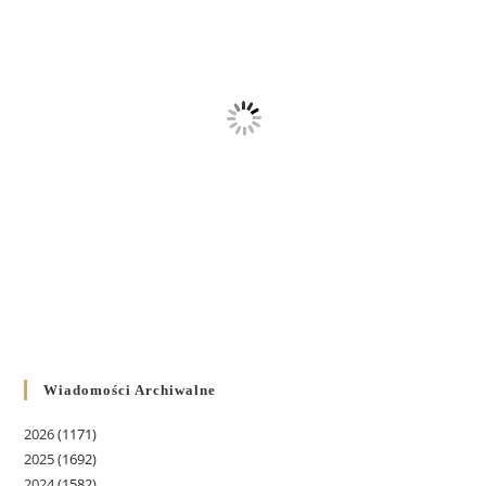
Wiadomości Archiwalne
2026
(1171)
2025
(1692)
2024
(1582)