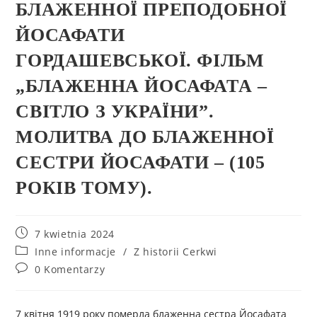
БЛАЖЕННОЇ ПРЕПОДОБНОЇ
ЙОСАФАТИ
ГОРДАШЕВСЬКОЇ. ФІЛЬМ
„БЛАЖЕННА ЙОСАФАТА –
СВІТЛО З УКРАЇНИ”.
МОЛИТВА ДО БЛАЖЕННОЇ
СЕСТРИ ЙОСАФАТИ – (105
РОКІВ ТОМУ).
7 kwietnia 2024
Inne informacje
/
Z historii Cerkwi
0 Komentarzy
7 квітня 1919 року померла блаженна сестра Йосафата