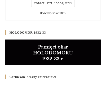
ZOBACZ LISTĘ / DODAJ WPIS
Ilość wpisów: 3865
HOLODOMOR 1932-33
Pamięci ofiar
HOLODOMORU
1932-33 r.
Cerkiewne Strony Internetowe