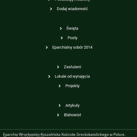
Dodaj wiadomość
Święta
Posty
Eparchialny sobór 2014
Zasłużeni
Lokale od wynajęcia
Projekty
Artykuły
Blahowist
Eparchia Wrocławsko-Koszalińska Kościoła Greckokatolickiego w Polsce.