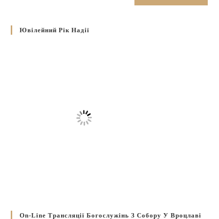
Ювілейний Рік Надії
On-Line Трансляції Богослужінь З Собору У Вроцлаві