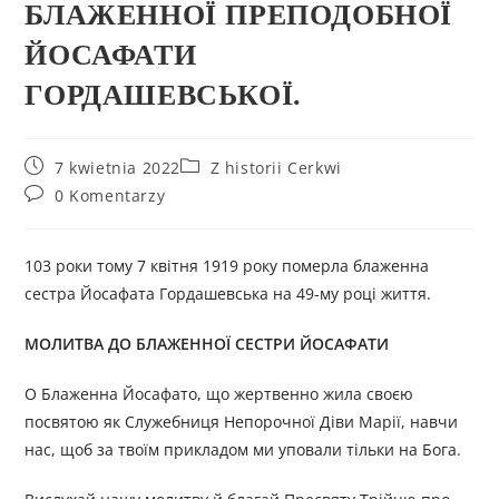
БЛАЖЕННОЇ ПРЕПОДОБНОЇ
ЙОСАФАТИ
ГОРДАШЕВСЬКОЇ.
7 kwietnia 2022
Z historii Cerkwi
0 Komentarzy
103 роки тому 7 квітня 1919 року померла блаженна
сестра Йосафата Гордашевська на 49-му році життя.
МОЛИТВ
А
ДО БЛАЖЕННОЇ СЕСТРИ ЙОСАФАТИ
О Блаженна Йосафато, що жертвенно жила своєю
посвятою як Служебниця Непорочної Діви Марії, навчи
нас, щоб за твоїм прикладом ми уповали тільки на Бога.