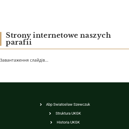
Strony internetowe naszych
parafii
Завантаження слайдів...
Abp Swiatosław Szewczuk
Struktura UKGK
Historia UKGK