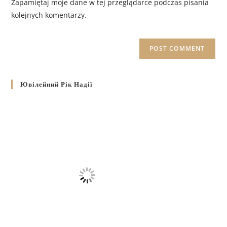
Zapamiętaj moje dane w tej przeglądarce podczas pisania
kolejnych komentarzy.
Ювілейний Рік Надії