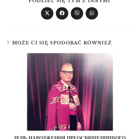
PODZIEL SIĘ TYM Z INNYMI
MOŻE CI SIĘ SPODOBAĆ RÓWNIEŻ
ДЕНЬ НАРОДЖЕННЯ ПРЕОСВЯЩЕННІШОГО