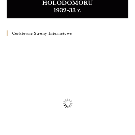
HOLODOMORU
1932-33 r.
Cerkiewne Strony Internetowe