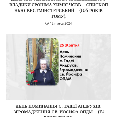
ВЛАДИКИ ЄРОНІМА ХИМІЯ ЧСВВ – ЄПИСКОП
НЬЮ-ВЕСТМІНСТЕРСЬКИЙ – (105 РОКІВ
ТОМУ).
12 marca 2024
ДЕНЬ ПОМИНАННЯ С. ТАДЕЇ АНДРУХІВ,
ЗГРОМАДЖЕННЯ СВ. ЙОСИФА ОПДМ – (12