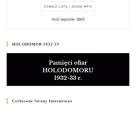
ZOBACZ LISTĘ / DODAJ WPIS
Ilość wpisów: 3865
HOLODOMOR 1932-33
Pamięci ofiar
HOLODOMORU
1932-33 r.
Cerkiewne Strony Internetowe