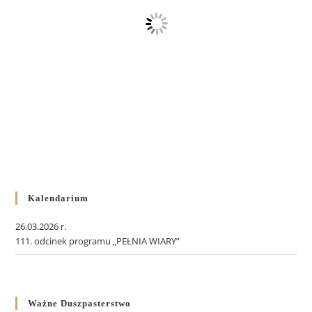
Kalendarium
26.03.2026 r.
111. odcinek programu „PEŁNIA WIARY”
Ważne Duszpasterstwo