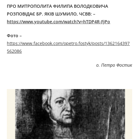
ПРО МИТРОПОЛИТА ФИЛИПА ВОЛОДКОВИЧА
РОЗПОВІДАЄ БР. ЯКІВ ШУМИЛО, ЧСВВ:
–
https://www.youtube.com/watch?v=hTDP4R-FjPo
Фото –
https://www.facebook.com/opetro.fostyk/posts/1362164397
562086
о. Петро Фостик