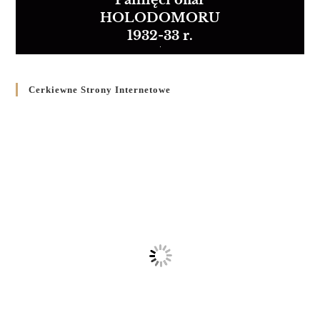
Pamięci ofiar
HOLODOMORU
1932-33 r.
Cerkiewne Strony Internetowe