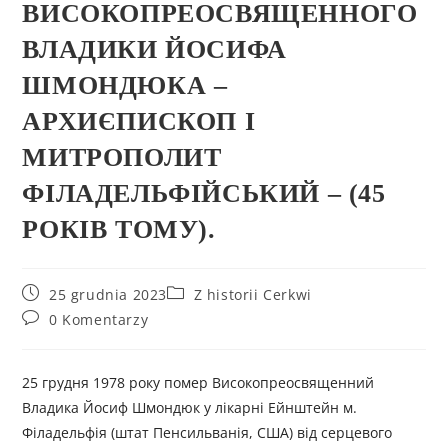
ВИСОКОПРЕОСВЯЩЕННОГО
ВЛАДИКИ ЙОСИФА
ШМОНДЮКА –
АРХИЄПИСКОП І
МИТРОПОЛИТ
ФІЛАДЕЛЬФІЙСЬКИЙ – (45
РОКІВ ТОМУ).
25 grudnia 2023
Z historii Cerkwi
0 Komentarzy
25 грудня 1978 року помер Високопреосвященний
Владика Йосиф Шмондюк у лікарні Ейнштейн м.
Філадельфія (штат Пенсильванія, США) від серцевого