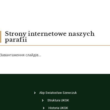
Strony internetowe naszych
parafii
Завантаження слайдів...
Abp Swiatosław Szewczuk
Struktura UKGK
Historia UKGK