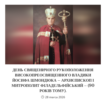
ДЕНЬ СВЯЩЕНИЧОГО РУКОПОЛОЖЕННЯ
ВИСОКОПРЕОСВЯЩЕННОГО ВЛАДИКИ
ЙОСИФА ШМОНДЮКА – АРХИЄПИСКОП І
МИТРОПОЛИТ ФІЛАДЕЛЬФІЙСЬКИЙ – (90
РОКІВ ТОМУ).
28 marca 2026