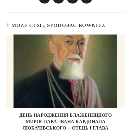
MOŻE CI SIĘ SPODOBAĆ RÓWNIEŻ
ДЕНЬ НАРОДЖЕННЯ БЛАЖЕННІШОГО
МИРОСЛАВА-ІВАНА КАРДИНАЛА
ЛЮБАЧІВСЬКОГО – ОТЕЦЬ І ГЛАВА