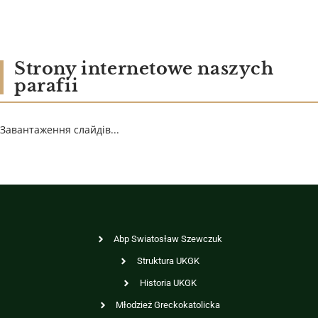
Strony internetowe naszych
parafii
Завантаження слайдів...
Abp Swiatosław Szewczuk
Struktura UKGK
Historia UKGK
Młodzież Greckokatolicka