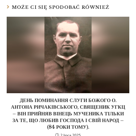
MOŻE CI SIĘ SPODOBAĆ RÓWNIEŻ
ДЕНЬ ПОМИНАННЯ СЛУГИ БОЖОГО О.
АНТОНА РИЧАКІВСЬКОГО, СВЯЩЕНИК УГКЦ
– ВІН ПРИЙНЯВ ВІНЕЦЬ МУЧЕНИКА ТІЛЬКИ
ЗА ТЕ, ЩО ЛЮБИВ ГОСПОДА І СВІЙ НАРОД –
(84 РОКИ ТОМУ).
2 lipca 2025