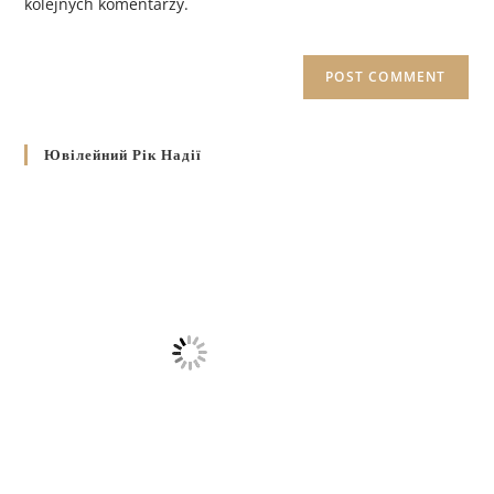
kolejnych komentarzy.
Ювілейний Рік Надії