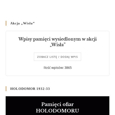
Akcja „Wisła”
Wpisy pamięci wysiedlonym w akcji
„Wisła”
ZOBACZ LISTĘ / DODAJ WPIS
Ilość wpisów: 3865
HOLODOMOR 1932-33
Pamięci ofiar
HOLODOMORU