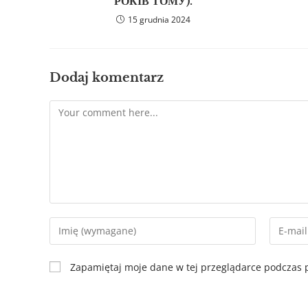
РОКІВ ТОМУ).
15 grudnia 2024
Dodaj komentarz
Zapamiętaj moje dane w tej przeglądarce podczas p