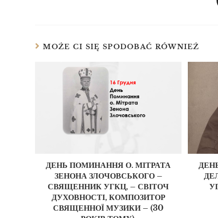
MOŻE CI SIĘ SPODOBAĆ RÓWNIEŻ
ДЕНЬ ПОМИНАННЯ О. МІТРАТА
ДЕН
ЗЕНОНА ЗЛОЧОВСЬКОГО –
ДЕ
СВЯЩЕННИК УГКЦ, – СВІТОЧ
УГ
ДУХОВНОСТІ, КОМПОЗИТОР
СВЯЩЕННОЇ МУЗИКИ – (30