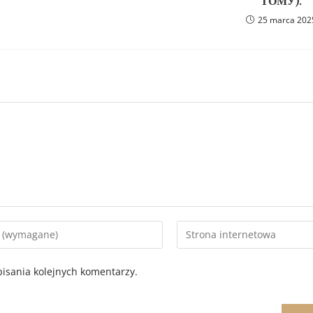
ТОМУ).
25 marca 202
isania kolejnych komentarzy.