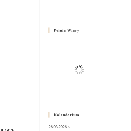
Pełnia Wiary
Kalendarium
26.03.2026 r.