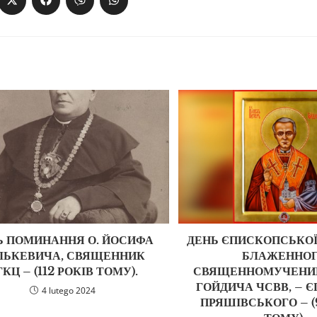
Ь ПОМИНАННЯ О. ЙОСИФА
ДЕНЬ ЄПИСКОПСЬКОЇ
ЛЬКЕВИЧА, СВЯЩЕННИК
БЛАЖЕННО
КЦ – (112 РОКІВ ТОМУ).
СВЯЩЕННОМУЧЕНИ
ГОЙДИЧА ЧСВВ, – 
4 lutego 2024
ПРЯШІВСЬКОГО – (