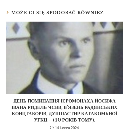
MOŻE CI SIĘ SPODOBAĆ RÓWNIEŻ
ДЕНЬ ПОМИНАННЯ ІЄРОМОНАХА ЙОСИФА
ІВАНА РИДЕЛЬ ЧСВВ, В’ЯЗЕНЬ РАДЯНСЬКИХ
КОНЦТАБОРІВ, ДУШПАСТИР КАТАКОМБНОЇ
УГКЦ – (40 РОКІВ ТОМУ).
14 lutego 2024