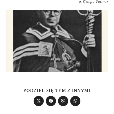
о. Петро Фостик
PODZIEL SIĘ TYM Z INNYMI