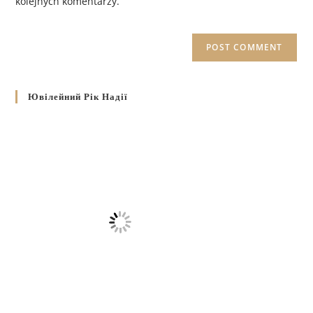
kolejnych komentarzy.
Ювілейний Рік Надії