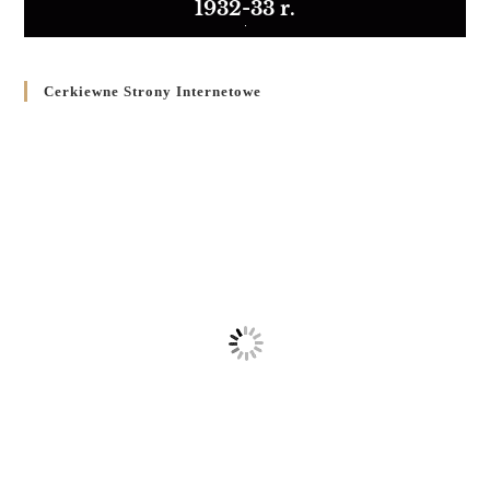
1932-33 r.
Cerkiewne Strony Internetowe