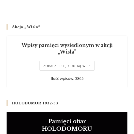
Akcja „Wisła”
Wpisy pamięci wysiedlonym w akcji
„Wisła”
ZOBACZ LISTĘ / DODAJ WPIS
Ilość wpisów: 3865
HOLODOMOR 1932-33
Pamięci ofiar
HOLODOMORU