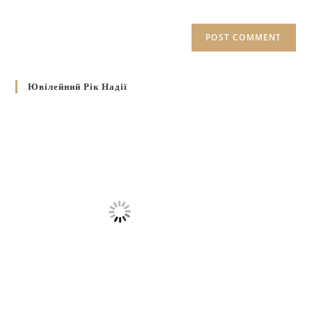
Ювілейний Рік Надії