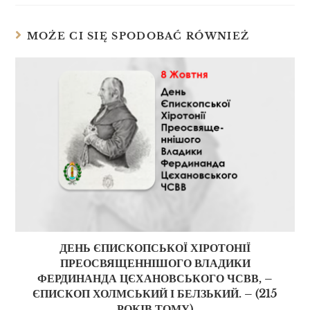
MOŻE CI SIĘ SPODOBAĆ RÓWNIEŻ
ДЕНЬ ЄПИСКОПСЬКОЇ ХІРОТОНІЇ
ПРЕОСВЯЩЕННІШОГО ВЛАДИКИ
ФЕРДИНАНДА ЦЄХАНОВСЬКОГО ЧСВВ, –
ЄПИСКОП ХОЛМСЬКИЙ І БЕЛЗЬКИЙ. – (215
РОКІВ ТОМУ)