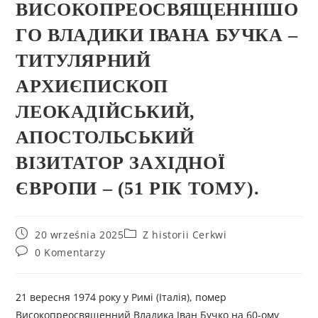
ВИСОКОПРЕОСВЯЩЕННІШО
ГО ВЛАДИКИ ІВАНА БУЧКА –
ТИТУЛЯРНИЙ
АРХИЄПИСКОП
ЛЕОКАДІЙСЬКИЙ,
АПОСТОЛЬСЬКИЙ
ВІЗИТАТОР ЗАХІДНОЇ
ЄВРОПИ – (51 РІК ТОМУ).
20 września 2025
Z historii Cerkwi
0 Komentarzy
21 вересня 1974 року у Римі (Італія), помер
Високопреосвященний Владика Іван Бучко на 60-ому