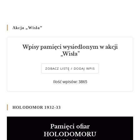
Akcja „Wisła”
Wpisy pamięci wysiedlonym w akcji
„Wisła”
ZOBACZ LISTĘ / DODAJ WPIS
Ilość wpisów: 3865
HOLODOMOR 1932-33
Pamięci ofiar
HOLODOMORU