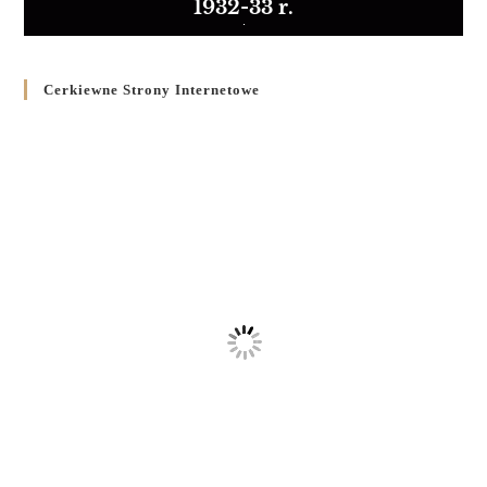
1932-33 r.
Cerkiewne Strony Internetowe