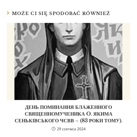
MOŻE CI SIĘ SPODOBAĆ RÓWNIEŻ
ДЕНЬ ПОМИНАННЯ БЛАЖЕННОГО
СВЯЩЕННОМУЧЕНИКА O. ЯКИМА
СЕНЬКІВСЬКОГО ЧСВВ – (83 РОКИ ТОМУ).
29 czerwca 2024