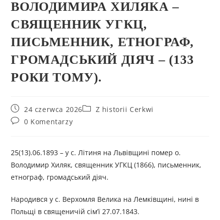
ВОЛОДИМИРА ХИЛЯКА –
СВЯЩЕННИК УГКЦ,
ПИСЬМЕННИК, ЕТНОГРАФ,
ГРОМАДСЬКИЙ ДІЯЧ – (133
РОКИ ТОМУ).
24 czerwca 2026
Z historii Cerkwi
0 Komentarzy
25(13).06.1893 – у с. Літиня на Львівщині помер о.
Володимир Хиляк, священник УГКЦ (1866), письменник,
етнограф, громадський діяч.
Народився у с. Верхомля Велика на Лемківщині, нині в
Польщі в священичій сім’ї 27.07.1843.