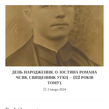
ДЕНЬ НАРОДЖЕННЯ, О. ЮСТИНА РОМАНА
ЧСВВ, СВЯЩЕННИК УГКЦ – (112 РОКІВ
ТОМУ).
2 lutego 2024