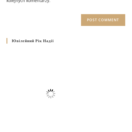
kolejnych komentarzy.
Ювілейний Рік Надії