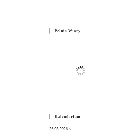
Pełnia Wiary
Kalendarium
26.03.2026 r.