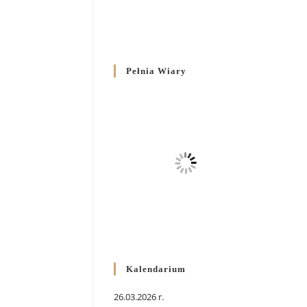
Pełnia Wiary
Kalendarium
26.03.2026 r.