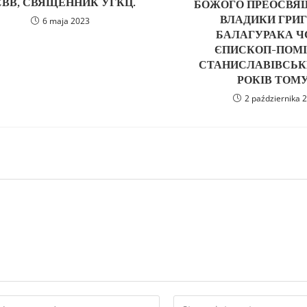
ВВ, СВЯЩЕННИК УГКЦ.
БОЖОГО ПРЕОСВЯ
ВЛАДИКИ ГРИГ
6 maja 2023
БАЛАГУРАКА Ч
ЄПИСКОП-ПОМ
СТАНИСЛАВІВСЬКИ
РОКІВ ТОМУ 
2 października 