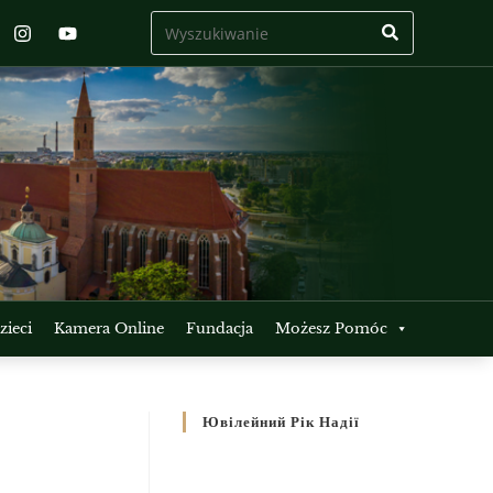
ieci
Kamera Online
Fundacja
Możesz Pomóc
Ювілейний Рік Надії